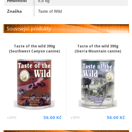
Hmotnost
5,6 kg
Značka
Taste of Wild
Související produkty
Taste of the wild 390g
Taste of the wild 390g
(Southwest Canyon canine)
(Sierra Mountain canine)
56.00 Kč
56.00 Kč
s DPH
s DPH