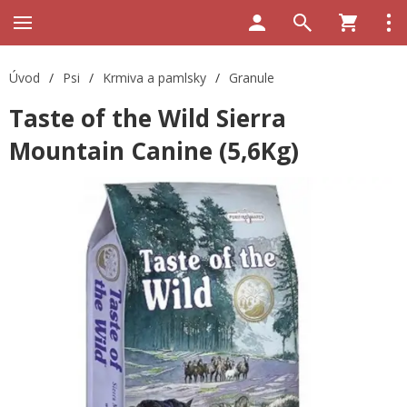
Úvod
/
Psi
/
Krmiva a pamlsky
/
Granule
Taste of the Wild Sierra
Mountain Canine (5,6Kg)