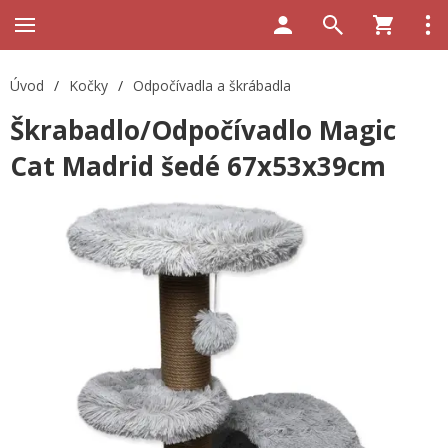
Úvod
/
Kočky
/
Odpočívadla a škrábadla
Škrabadlo/Odpočívadlo Magic
Cat Madrid šedé 67x53x39cm