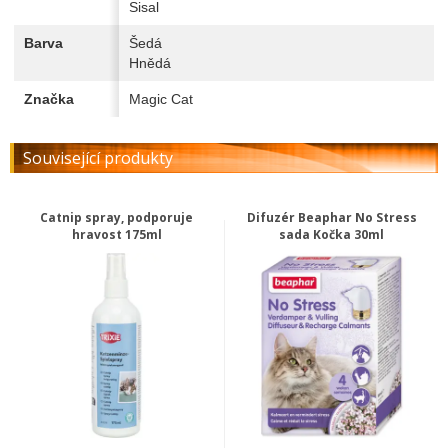
Sisal
Barva
Šedá
Hnědá
Značka
Magic Cat
Související produkty
Catnip spray, podporuje
Difuzér Beaphar No Stress
hravost 175ml
sada Kočka 30ml