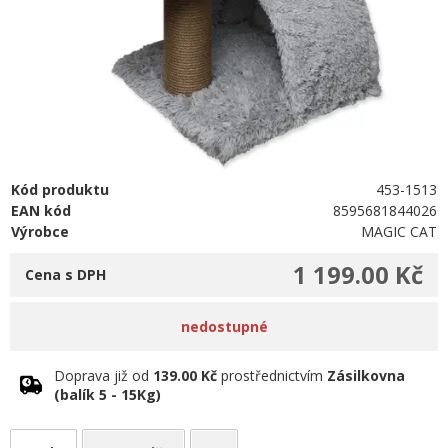
Kód produktu
453-1513
EAN kód
8595681844026
Výrobce
MAGIC CAT
1 199.00 Kč
Cena s DPH
nedostupné
Doprava již od
139.00 Kč
prostřednictvím
Zásilkovna
(balík 5 - 15Kg)