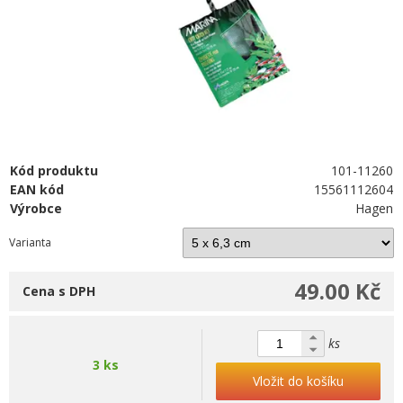
Kód produktu
101-11260
EAN kód
15561112604
Výrobce
Hagen
Varianta
49.00 Kč
Cena s DPH
ks
3 ks
Vložit do košíku