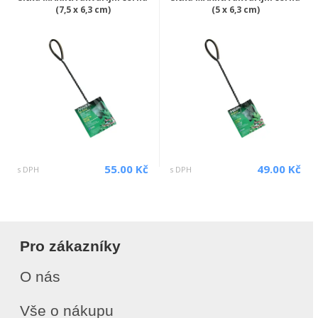
(7,5 x 6,3 cm)
(5 x 6,3 cm)
55.00 Kč
49.00 Kč
s DPH
s DPH
Pro zákazníky
O nás
Vše o nákupu