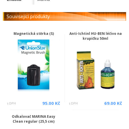
Související produkty
Magnetická stěrka (S)
Anti-Ichtinl HU-BEN léčivo na
krupičku 50ml
95.00 Kč
69.00 Kč
s DPH
s DPH
Odkalovač MARINA Easy
Clean regular (25,5 cm)