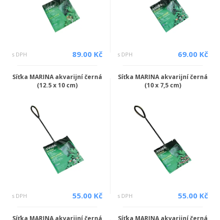
89.00 Kč
69.00 Kč
s DPH
s DPH
Síťka MARINA akvarijní černá
Síťka MARINA akvarijní černá
(12.5 x 10 cm)
(10 x 7,5 cm)
55.00 Kč
55.00 Kč
s DPH
s DPH
Síťka MARINA akvarijní černá
Síťka MARINA akvarijní černá