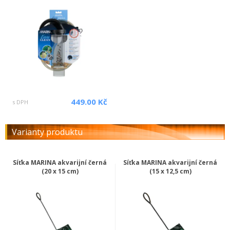
449.00 Kč
s DPH
Varianty produktu
Síťka MARINA akvarijní černá
Síťka MARINA akvarijní černá
(20 x 15 cm)
(15 x 12,5 cm)