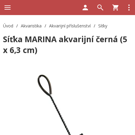
Úvod
/
Akvaristika
/
Akvarijní příslušenství
/
Síťky
Síťka MARINA akvarijní černá (5
x 6,3 cm)