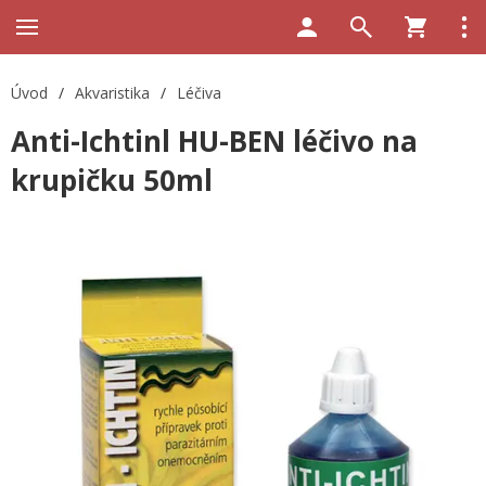
Úvod
/
Akvaristika
/
Léčiva
Anti-Ichtinl HU-BEN léčivo na
krupičku 50ml