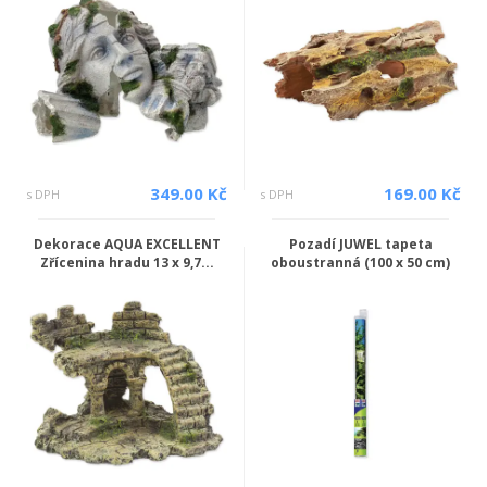
349.00 Kč
169.00 Kč
s DPH
s DPH
Dekorace AQUA EXCELLENT
Pozadí JUWEL tapeta
Zřícenina hradu 13 x 9,7...
oboustranná (100 x 50 cm)