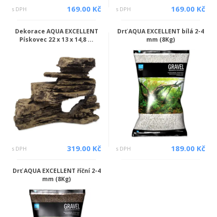
169.00 Kč
169.00 Kč
s DPH
s DPH
Dekorace AQUA EXCELLENT
Drť AQUA EXCELLENT bílá 2-4
Pískovec 22 x 13 x 14,8 ...
mm (8Kg)
319.00 Kč
189.00 Kč
s DPH
s DPH
Drť AQUA EXCELLENT říční 2-4
mm (8Kg)