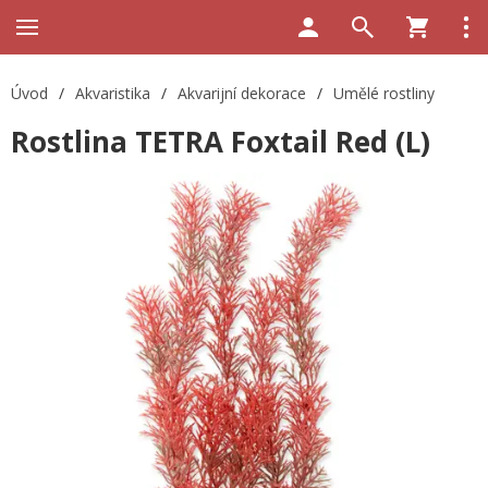
Úvod
/
Akvaristika
/
Akvarijní dekorace
/
Umělé rostliny
Rostlina TETRA Foxtail Red (L)