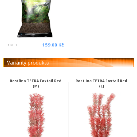
159.00 Kč
s DPH
Varianty produktu
Rostlina TETRA Foxtail Red
Rostlina TETRA Foxtail Red
(M)
(L)