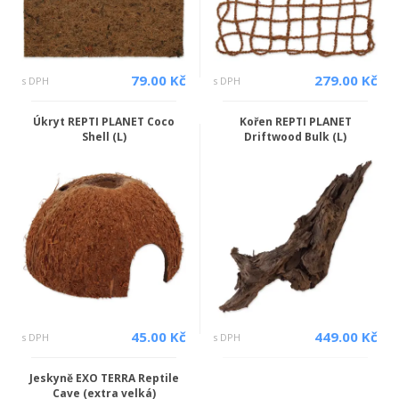
79.00 Kč
279.00 Kč
s DPH
s DPH
Úkryt REPTI PLANET Coco
Kořen REPTI PLANET
Shell (L)
Driftwood Bulk (L)
45.00 Kč
449.00 Kč
s DPH
s DPH
Jeskyně EXO TERRA Reptile
Cave (extra velká)