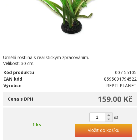
Umělá rostlina s realistickým zpracováním.
Velikost: 30 cm.
Kód produktu
007-55105
EAN kód
8595091794522
Výrobce
REPTI PLANET
159.00 Kč
Cena s DPH
ks
1 ks
Vložit do košíku