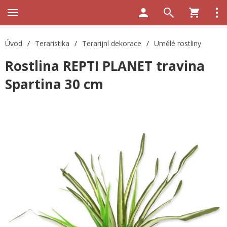
Úvod
/
Teraristika
/
Terarijní dekorace
/
Umělé rostliny
Rostlina REPTI PLANET travina
Spartina 30 cm