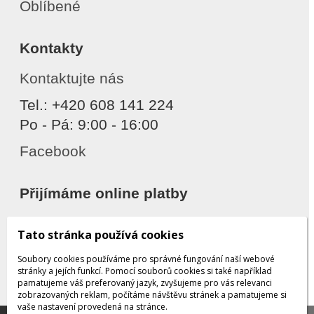
Oblíbené
Kontakty
Kontaktujte nás
Tel.: +420 608 141 224
Po - Pá: 9:00 - 16:00
Facebook
Přijímáme online platby
Tato stránka používá cookies
Soubory cookies používáme pro správné fungování naší webové
stránky a jejích funkcí. Pomocí souborů cookies si také například
pamatujeme váš preferovaný jazyk, zvyšujeme pro vás relevanci
zobrazovaných reklam, počítáme návštěvu stránek a pamatujeme si
Děkujeme za důvěru
vaše nastavení provedená na stránce.