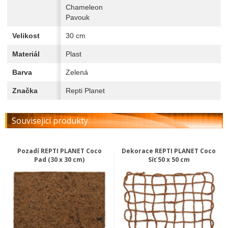
Chameleon
Pavouk
Velikost
30 cm
Materiál
Plast
Barva
Zelená
Značka
Repti Planet
Související produkty
Pozadí REPTI PLANET Coco
Dekorace REPTI PLANET Coco
Pad (30 x 30 cm)
Síť 50 x 50 cm