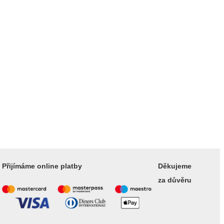
Přijímáme online platby
Děkujeme
za důvěru