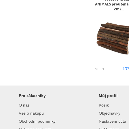
ANIMALS proutěná 
cm)...
17
s DPH
Pro zákazníky
Můj profil
O nás
Košík
Vše o nákupu
Objednávky
Obchodní podmínky
Nastavení účtu