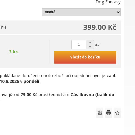
Dog Fantasy
399.00 Kč
DPH
ks
3 ks
Vložit do košíku
pokládané doručení tohoto zboží při objednání nyní je
za 4
10.8.2026
v
pondělí
ava již od
79.00 Kč
prostřednictvím
Zásilkovna (balík do
)