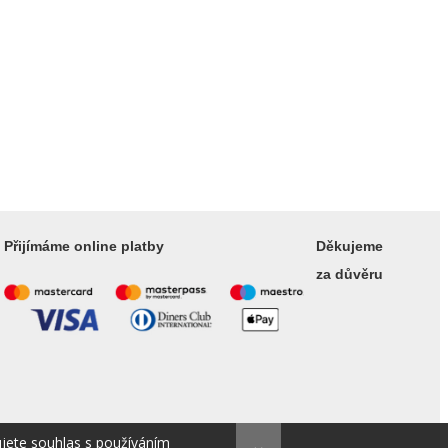
Přijímáme online platby
Děkujeme
za důvěru
ujete souhlas s používáním