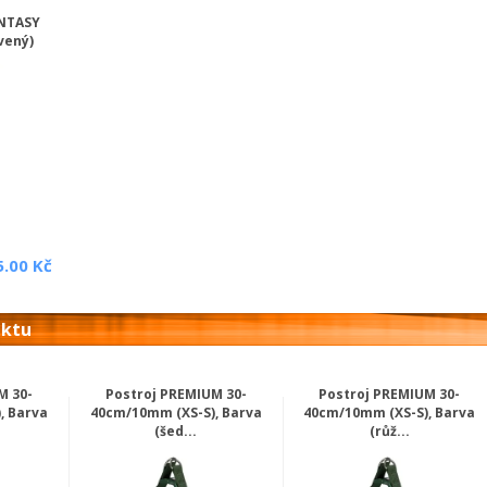
ANTASY
vený)
5.00 Kč
uktu
M 30-
Postroj PREMIUM 30-
Postroj PREMIUM 30-
, Barva
40cm/10mm (XS-S), Barva
40cm/10mm (XS-S), Barva
(šed...
(růž...