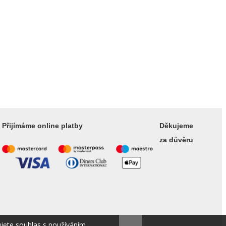
Přijímáme online platby
Děkujeme
za důvěru
ujete souhlas s používáním