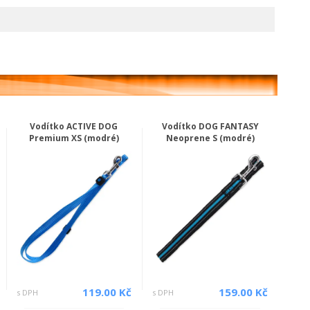
Vodítko ACTIVE DOG
Vodítko DOG FANTASY
Premium XS (modré)
Neoprene S (modré)
119.00 Kč
159.00 Kč
s DPH
s DPH