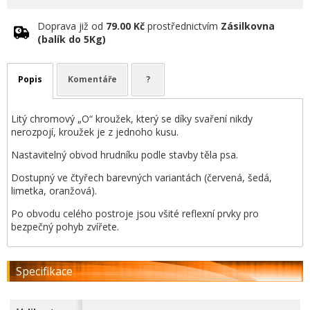
Doprava již od
79.00 Kč
prostřednictvím
Zásilkovna
(balík do 5Kg)
Popis
Komentáře
?
Litý chromový „O“ kroužek, který se díky svaření nikdy
nerozpojí, kroužek je z jednoho kusu.
Nastavitelný obvod hrudníku podle stavby těla psa.
Dostupný ve čtyřech barevných variantách (červená, šedá,
limetka, oranžová).
Po obvodu celého postroje jsou všité reflexní prvky pro
bezpečný pohyb zvířete.
Specifikace