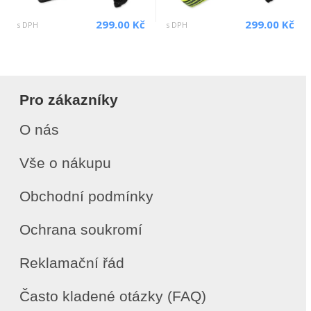
299.00 Kč
299.00 Kč
s DPH
s DPH
Pro zákazníky
O nás
Vše o nákupu
Obchodní podmínky
Ochrana soukromí
Reklamační řád
Často kladené otázky (FAQ)