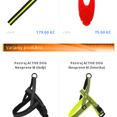
179.00 Kč
75.00 Kč
s DPH
s DPH
Varianty produktu
Postroj ACTIVE DOG
Postroj ACTIVE DOG
Neoprene M (šedý)
Neoprene M (limetka)