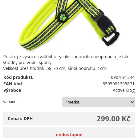
Postroj z vysoce kvalitního rychleschnoucího neoprenu a je tak
vhodný pro vodní sporty.
Velikost přes hrudník: 58-70 cm, šířka popruhu 2 cm.
Kód produktu
0904-91344
EAN kód
8595091795871
Výrobce
Active Dog
Varianta
299.00 Kč
Cena s DPH
nedostupné