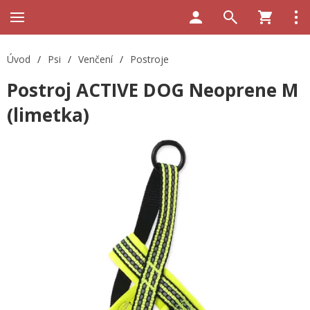
Úvod
/
Psi
/
Venčení
/
Postroje
Postroj ACTIVE DOG Neoprene M
(limetka)