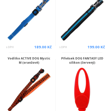
189.00 Kč
199.00 Kč
s DPH
s DPH
Vodítko ACTIVE DOG Mystic
Přívěsek DOG FANTASY LED
M (oranžové)
silikon (červený)