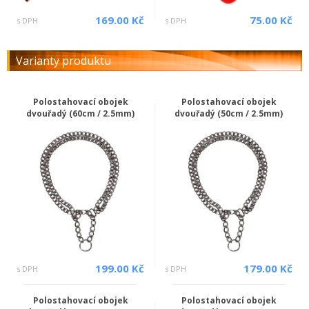
169.00 Kč
75.00 Kč
s DPH
s DPH
Varianty produktu
Polostahovací obojek
Polostahovací obojek
dvouřadý (60cm / 2.5mm)
dvouřadý (50cm / 2.5mm)
199.00 Kč
179.00 Kč
s DPH
s DPH
Polostahovací obojek
Polostahovací obojek