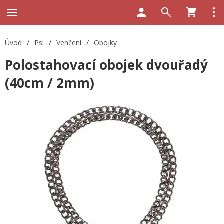
Úvod
/
Psi
/
Venčení
/
Obojky
Polostahovací obojek dvouřadý
(40cm / 2mm)