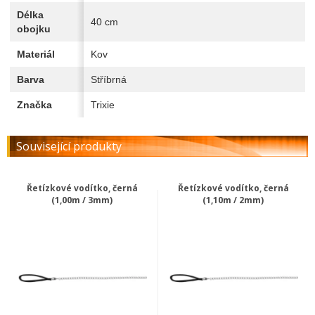
Délka
40 cm
obojku
Materiál
Kov
Barva
Stříbrná
Značka
Trixie
Související produkty
Řetízkové vodítko, černá
Řetízkové vodítko, černá
(1,00m / 3mm)
(1,10m / 2mm)