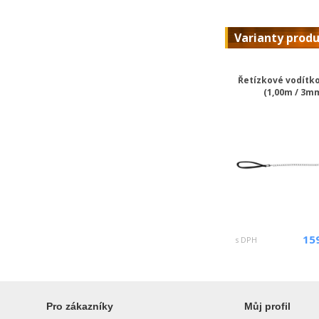
Varianty prod
Řetízkové vodítko
(1,00m / 3m
15
s DPH
Pro zákazníky
Můj profil