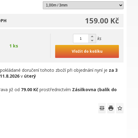
159.00 Kč
DPH
ks
1 ks
Vložit do košíku
pokládané doručení tohoto zboží při objednání nyní je
za 3
11.8.2026
v
úterý
ava již od
79.00 Kč
prostřednictvím
Zásilkovna (balík do
)