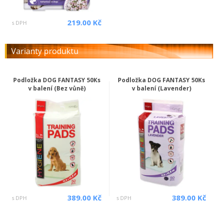
219.00 Kč
s DPH
Varianty produktu
Podložka DOG FANTASY 50Ks
Podložka DOG FANTASY 50Ks
v balení (Bez vůně)
v balení (Lavender)
389.00 Kč
389.00 Kč
s DPH
s DPH