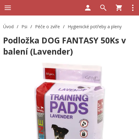
Úvod
/
Psi
/
Péče o zvíře
/
Hygienické potřeby a pleny
Podložka DOG FANTASY 50Ks v
balení (Lavender)