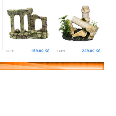
159.00 Kč
229.00 Kč
s DPH
s DPH