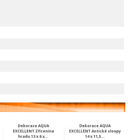
Dekorace AQUA
Dekorace AQUA
EXCELLENT Zřícenina
EXCELLENT Antické sloupy
hradu 13 x 6 x...
14 x 11,5...