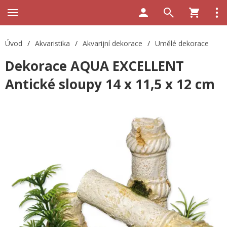
Úvod
/
Akvaristika
/
Akvarijní dekorace
/
Umělé dekorace
Dekorace AQUA EXCELLENT
Antické sloupy 14 x 11,5 x 12 cm