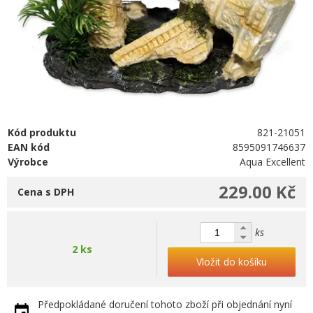
Kód produktu
821-21051
EAN kód
8595091746637
Výrobce
Aqua Excellent
229.00 Kč
Cena s DPH
ks
2 ks
Vložit do košíku
Předpokládané doručení tohoto zboží při objednání nyní