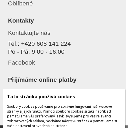
Oblíbené
Kontakty
Kontaktujte nás
Tel.: +420 608 141 224
Po - Pá: 9:00 - 16:00
Facebook
Přijímáme online platby
Tato stránka používá cookies
Soubory cookies používáme pro správné fungování naší webové
stránky a jejích funkcí. Pomocí souborů cookies si také například
pamatujeme váš preferovaný jazyk, zvyšujeme pro vás relevanci
zobrazovaných reklam, počítáme návštěvu stránek a pamatujeme si
Děkujeme za důvěru
vaše nastavení provedená na stránce.