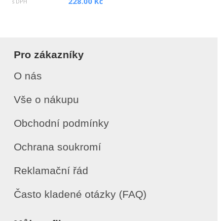
228.00 Kč
s DPH
Pro zákazníky
O nás
Vše o nákupu
Obchodní podmínky
Ochrana soukromí
Reklamační řád
Často kladené otázky (FAQ)