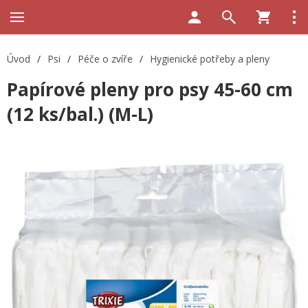
Úvod
/
Psi
/
Péče o zvíře
/
Hygienické potřeby a pleny
Papírové pleny pro psy 45-60 cm
(12 ks/bal.) (M-L)