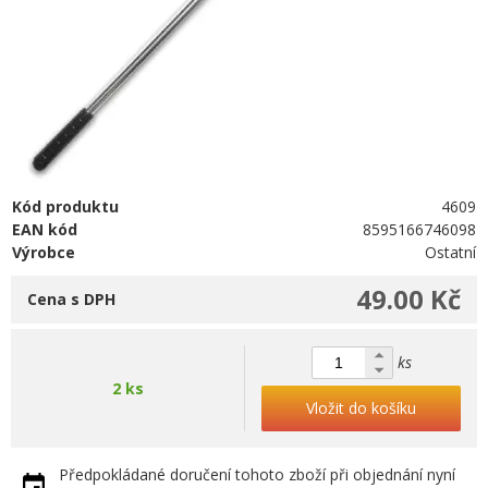
Kód produktu
4609
EAN kód
8595166746098
Výrobce
Ostatní
49.00 Kč
Cena s DPH
ks
2 ks
Vložit do košíku
Předpokládané doručení tohoto zboží při objednání nyní