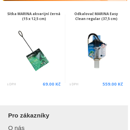
Síťka MARINA akvarijní černá
Odkalovač MARINA Easy
(15 x 12,5 cm)
Clean regular (37,5 cm)
69.00 Kč
559.00 Kč
s DPH
s DPH
Pro zákazníky
O nás