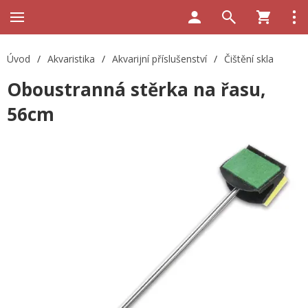
Úvod
/
Akvaristika
/
Akvarijní příslušenství
/
Čištění skla
Oboustranná stěrka na řasu,
56cm