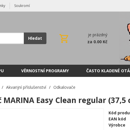
nky
Soukromí
je prázdný
Hledat
za 0.00 Kč
PU
VĚRNOSTNÍ PROGRAMY
ČASTO KLADENÉ OTÁ
/
Akvarijní příslušenství
/
Odkalovače
 MARINA Easy Clean regular (37,5 
Kód produ
EAN kód
Výrobce