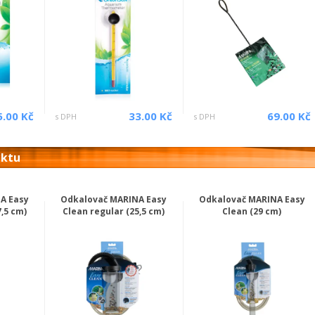
5.00 Kč
33.00 Kč
69.00 Kč
s DPH
s DPH
uktu
A Easy
Odkalovač MARINA Easy
Odkalovač MARINA Easy
,5 cm)
Clean regular (25,5 cm)
Clean (29 cm)