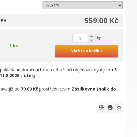
559.00 Kč
DPH
ks
1 ks
Vložit do košíku
pokládané doručení tohoto zboží při objednání nyní je
za 3
11.8.2026
v
úterý
ava již od
79.00 Kč
prostřednictvím
Zásilkovna (balík do
)