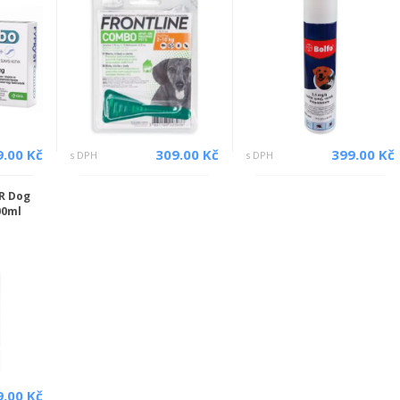
9.00 Kč
309.00 Kč
399.00 Kč
s DPH
s DPH
R Dog
00ml
9.00 Kč