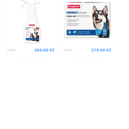
369.00 Kč
219.00 Kč
s DPH
s DPH