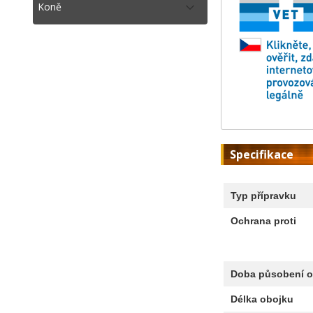
Koně
Specifikace
Typ přípravku
Ochrana proti
Doba působení o
Délka obojku