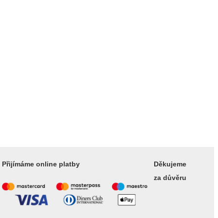
Přijímáme online platby
Děkujeme
za důvěru