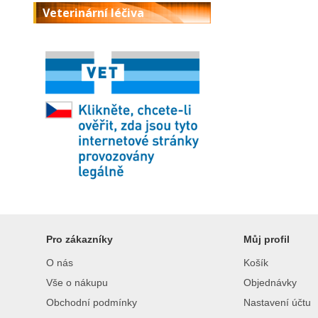
Veterinární léčiva
Pro zákazníky
Můj profil
O nás
Košík
Vše o nákupu
Objednávky
Obchodní podmínky
Nastavení účtu