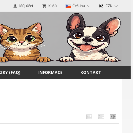
Můj účet
Košík
Čeština
CZK
ZKY (FAQ)
INFORMACE
KONTAKT