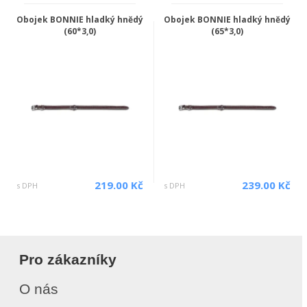
Obojek BONNIE hladký hnědý
Obojek BONNIE hladký hnědý
(60*3,0)
(65*3,0)
219.00 Kč
239.00 Kč
s DPH
s DPH
Pro zákazníky
O nás