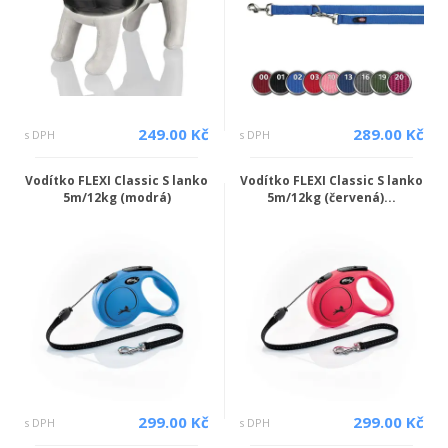
249.00 Kč
289.00 Kč
s DPH
s DPH
Vodítko FLEXI Classic S lanko
Vodítko FLEXI Classic S lanko
5m/12kg (modrá)
5m/12kg (červená)...
299.00 Kč
299.00 Kč
s DPH
s DPH