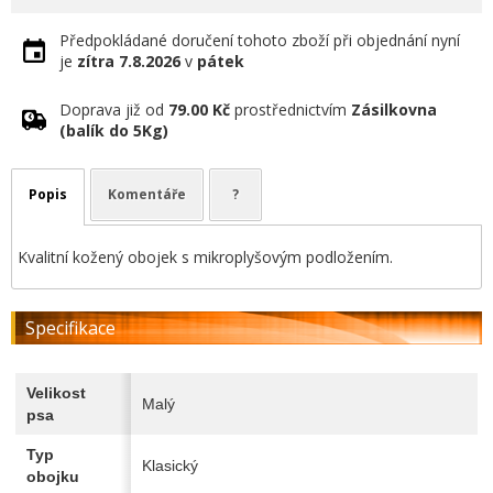
Předpokládané doručení tohoto zboží při objednání nyní
je
zítra
7.8.2026
v
pátek
Doprava již od
79.00 Kč
prostřednictvím
Zásilkovna
(balík do 5Kg)
Popis
Komentáře
?
Kvalitní kožený obojek s mikroplyšovým podložením.
Specifikace
Velikost
Malý
psa
Typ
Klasický
obojku