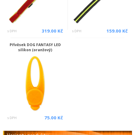
319.00 Kč
159.00 Kč
s DPH
s DPH
Přívěsek DOG FANTASY LED
silikon (oranžový)
75.00 Kč
s DPH