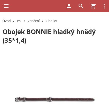
Úvod
/
Psi
/
Venčení
/
Obojky
Obojek BONNIE hladký hnědý
(35*1,4)