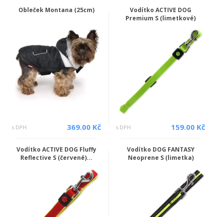
Obleček Montana (25cm)
Vodítko ACTIVE DOG
Premium S (limetkové)
369.00 Kč
159.00 Kč
s DPH
s DPH
Vodítko ACTIVE DOG Fluffy
Vodítko DOG FANTASY
Reflective S (červené)...
Neoprene S (limetka)