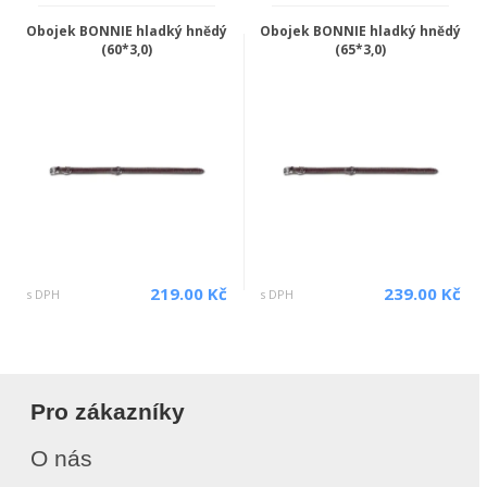
Obojek BONNIE hladký hnědý
Obojek BONNIE hladký hnědý
(60*3,0)
(65*3,0)
219.00 Kč
239.00 Kč
s DPH
s DPH
Pro zákazníky
O nás