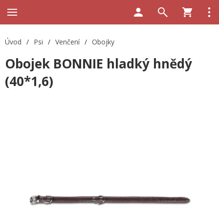
Úvod
/
Psi
/
Venčení
/
Obojky
Obojek BONNIE hladký hnědý
(40*1,6)