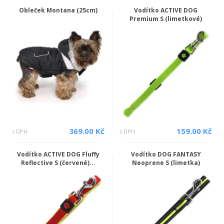
Obleček Montana (25cm)
Vodítko ACTIVE DOG
Premium S (limetkové)
369.00 Kč
159.00 Kč
s DPH
s DPH
Vodítko ACTIVE DOG Fluffy
Vodítko DOG FANTASY
Reflective S (červené)...
Neoprene S (limetka)