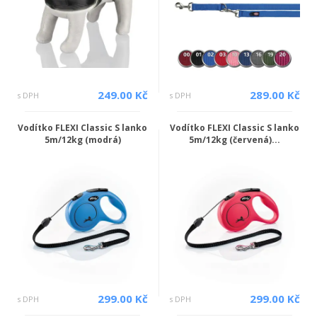
249.00 Kč
289.00 Kč
s DPH
s DPH
Vodítko FLEXI Classic S lanko
Vodítko FLEXI Classic S lanko
5m/12kg (modrá)
5m/12kg (červená)...
299.00 Kč
299.00 Kč
s DPH
s DPH