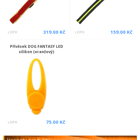
319.00 Kč
159.00 Kč
s DPH
s DPH
Přívěsek DOG FANTASY LED
silikon (oranžový)
75.00 Kč
s DPH