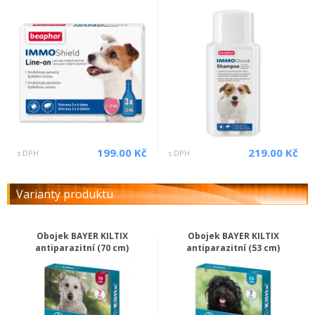
199.00 Kč
219.00 Kč
s DPH
s DPH
Varianty produktu
Obojek BAYER KILTIX
Obojek BAYER KILTIX
antiparazitní (70 cm)
antiparazitní (53 cm)