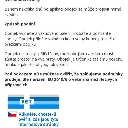
Během několika dnů po aplikaci obojku se může projevit mírné
svědění.
Způsob podání
Obojek vyjměte z vakuového balení, rozbalte a odstraňte
spojky. Obojek přiložte volně na krk a volný konec provlečte
přezkami obojku.
Obojek nesmí být příliš těsný, mezi obojkem a krkem musí
zůstat prostor na dva prsty. Obojek je určen ke stálému nošení,
účinkuje jak při pohybu, tak v klidu.
Pod odkazem níže můžete ověřit, že splňujeme podmínky
prodeje, dle nařízení EU 2019/6 o veterinárních léčivých
přípravcích.