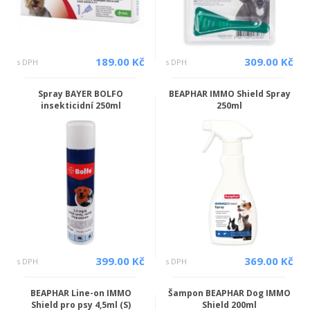
189.00 Kč
309.00 Kč
s DPH
s DPH
Spray BAYER BOLFO
BEAPHAR IMMO Shield Spray
insekticidní 250ml
250ml
399.00 Kč
369.00 Kč
s DPH
s DPH
BEAPHAR Line-on IMMO
Šampon BEAPHAR Dog IMMO
Shield pro psy 4,5ml (S)
Shield 200ml