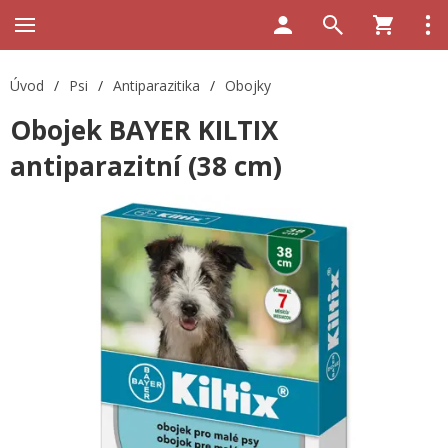
Úvod
/
Psi
/
Antiparazitika
/
Obojky
Obojek BAYER KILTIX
antiparazitní (38 cm)