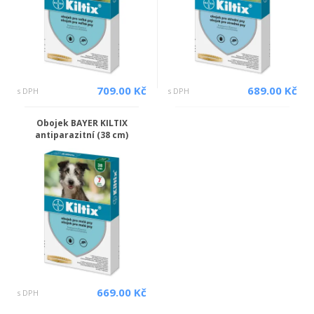
709.00 Kč
689.00 Kč
s DPH
s DPH
Obojek BAYER KILTIX
antiparazitní (38 cm)
669.00 Kč
s DPH