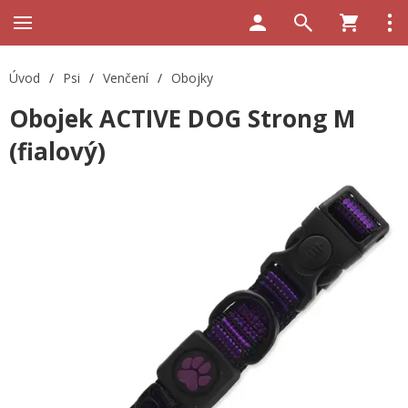
Úvod
/
Psi
/
Venčení
/
Obojky
Obojek ACTIVE DOG Strong M
(fialový)