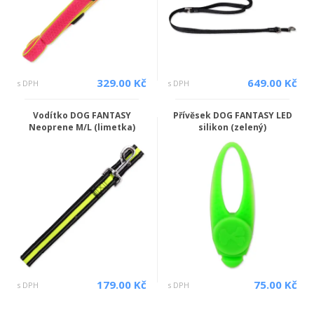
329.00 Kč
649.00 Kč
s DPH
s DPH
Vodítko DOG FANTASY
Přívěsek DOG FANTASY LED
Neoprene M/L (limetka)
silikon (zelený)
179.00 Kč
75.00 Kč
s DPH
s DPH