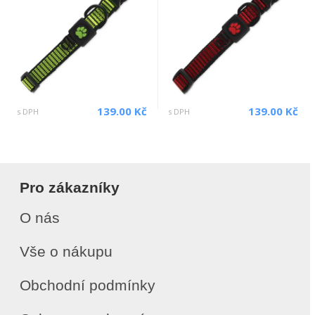
139.00 Kč
139.00 Kč
s DPH
s DPH
Pro zákazníky
O nás
Vše o nákupu
Obchodní podmínky