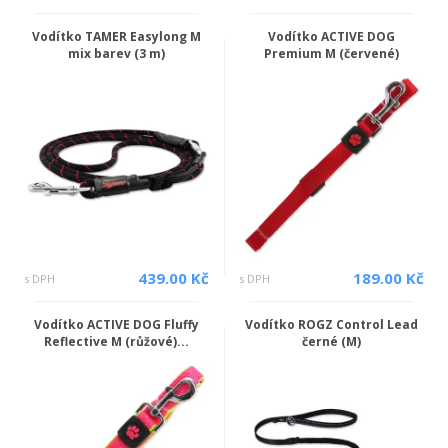
Vodítko TAMER Easylong M
Vodítko ACTIVE DOG
mix barev (3 m)
Premium M (červené)
439.00 Kč
189.00 Kč
s DPH
s DPH
Vodítko ACTIVE DOG Fluffy
Vodítko ROGZ Control Lead
Reflective M (růžové)...
černé (M)