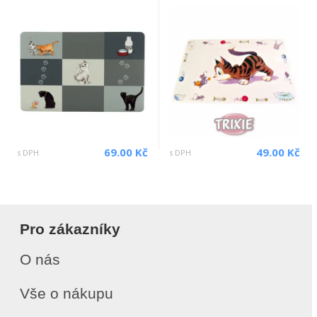
69.00 Kč
49.00 Kč
s DPH
s DPH
Pro zákazníky
O nás
Vše o nákupu