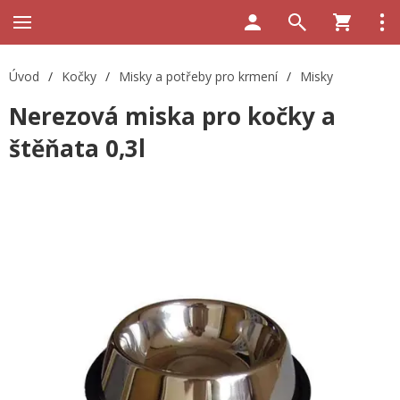
Úvod
/
Kočky
/
Misky a potřeby pro krmení
/
Misky
Nerezová miska pro kočky a
štěňata 0,3l