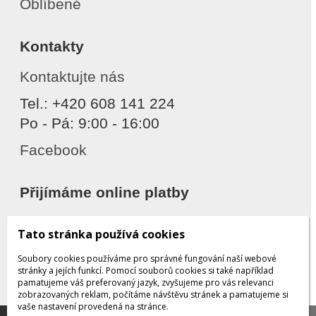
Oblíbené
Kontakty
Kontaktujte nás
Tel.: +420 608 141 224
Po - Pá: 9:00 - 16:00
Facebook
Přijímáme online platby
Tato stránka používá cookies
Soubory cookies používáme pro správné fungování naší webové
stránky a jejích funkcí. Pomocí souborů cookies si také například
pamatujeme váš preferovaný jazyk, zvyšujeme pro vás relevanci
zobrazovaných reklam, počítáme návštěvu stránek a pamatujeme si
Děkujeme za důvěru
vaše nastavení provedená na stránce.