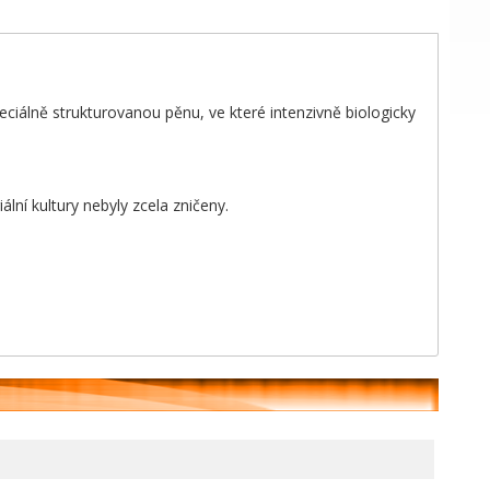
speciálně strukturovanou pěnu, ve které intenzivně biologicky
lní kultury nebyly zcela zničeny.