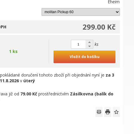
Eheim
299.00 Kč
DPH
ks
1 ks
Vložit do košíku
pokládané doručení tohoto zboží při objednání nyní je
za 3
11.8.2026
v
úterý
ava již od
79.00 Kč
prostřednictvím
Zásilkovna (balík do
)