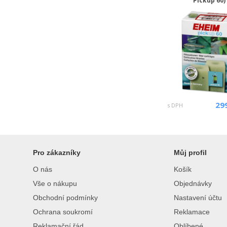
Pickup 60)
29
s DPH
Pro zákazníky
Můj profil
O nás
Košík
Vše o nákupu
Objednávky
Obchodní podmínky
Nastavení účtu
Ochrana soukromí
Reklamace
Reklamační řád
Oblíbené