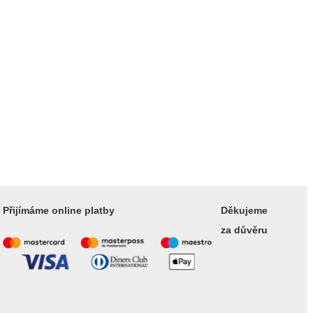
Přijímáme online platby
Děkujeme
za důvěru