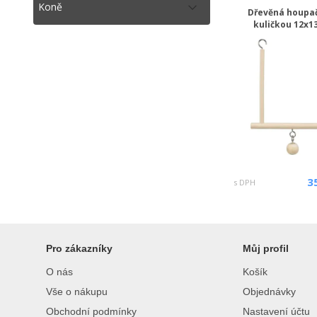
Koně
Dřevěná houpa
kuličkou 12x1
3
s DPH
Pro zákazníky
Můj profil
O nás
Košík
Vše o nákupu
Objednávky
Obchodní podmínky
Nastavení účtu