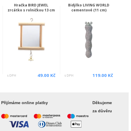
Hračka BIRD JEWEL
Bidýlko LIVING WORLD
zrcátko s rolničkou 13 cm
cementové (11 cm)
49.00 Kč
119.00 Kč
s DPH
s DPH
Přijímáme online platby
Děkujeme
za důvěru