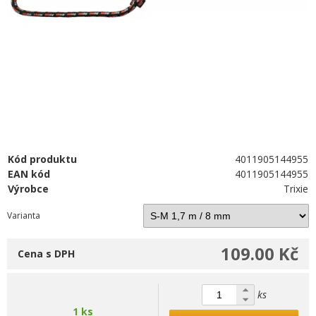
Kód produktu
4011905144955
EAN kód
4011905144955
Výrobce
Trixie
Varianta
109.00 Kč
Cena s DPH
ks
1 ks