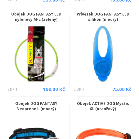
Obojek DOG FANTASY LED
Přívěsek DOG FANTASY LED
nylonový M-L (zelený)
silikon (modrý)
199.00 Kč
75.00 Kč
s DPH
s DPH
Obojek DOG FANTASY
Obojek ACTIVE DOG Mystic
Neoprene L (modrý)
XL (oranžový)