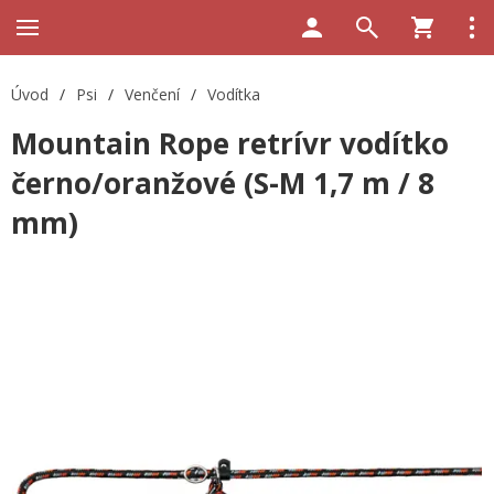
Úvod
/
Psi
/
Venčení
/
Vodítka
Mountain Rope retrívr vodítko
černo/oranžové (S-M 1,7 m / 8
mm)