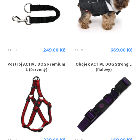
249.00 Kč
669.00 Kč
s DPH
s DPH
Postroj ACTIVE DOG Premium
Obojek ACTIVE DOG Strong L
L (červený)
(fialový)
339.00 Kč
169.00 Kč
s DPH
s DPH