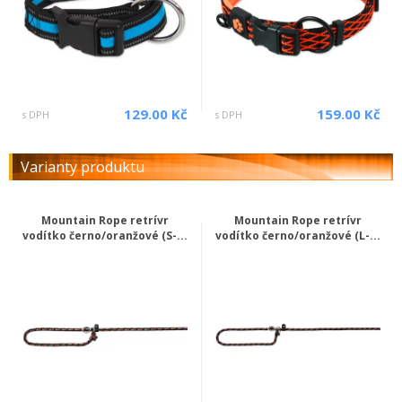
129.00 Kč
159.00 Kč
s DPH
s DPH
Varianty produktu
Mountain Rope retrívr
Mountain Rope retrívr
vodítko černo/oranžové (S-...
vodítko černo/oranžové (L-...