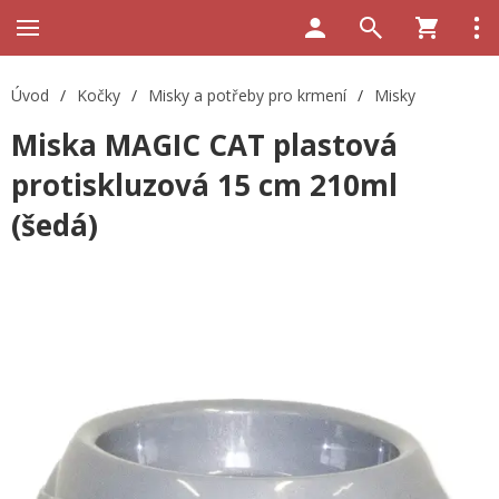
Úvod
/
Kočky
/
Misky a potřeby pro krmení
/
Misky
Miska MAGIC CAT plastová
protiskluzová 15 cm 210ml
(šedá)