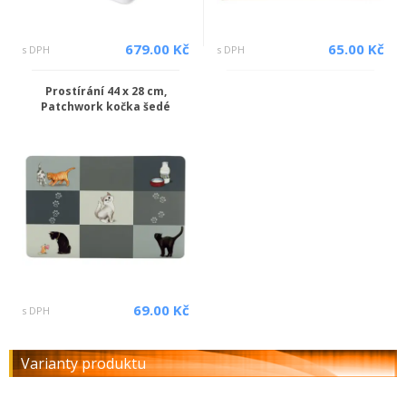
679.00 Kč
65.00 Kč
s DPH
s DPH
Prostírání 44 x 28 cm,
Patchwork kočka šedé
69.00 Kč
s DPH
Varianty produktu