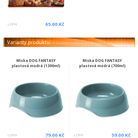
65.00 Kč
s DPH
Varianty produktu
Miska DOG FANTASY
Miska DOG FANTASY
plastová modrá (1300ml)
plastová modrá (700ml)
79.00 Kč
59.00 Kč
s DPH
s DPH