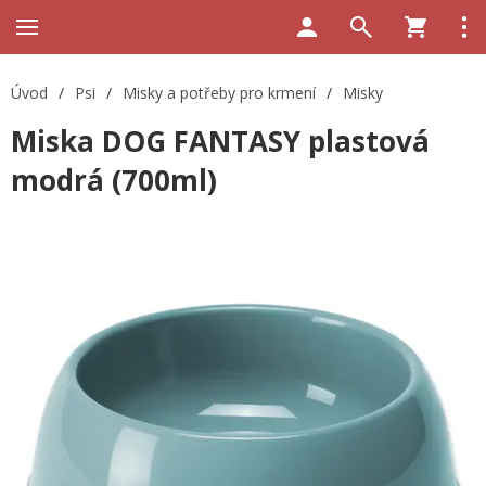
Úvod
/
Psi
/
Misky a potřeby pro krmení
/
Misky
Miska DOG FANTASY plastová
modrá (700ml)