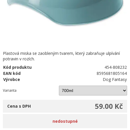
Plastová miska se zaobleným tvarem, který zabraňuje ulpívání
potravin v rozích.
Kód produktu
454-808232
EAN kód
8595681805164
Výrobce
Dog Fantasy
Varianta
59.00 Kč
Cena s DPH
nedostupné