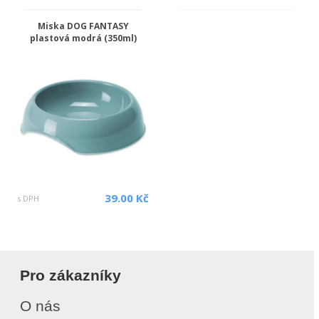
Miska DOG FANTASY
plastová modrá (350ml)
39.00 Kč
s DPH
Pro zákazníky
O nás