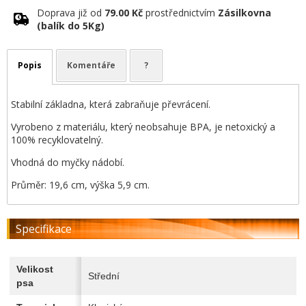
Doprava již od
79.00 Kč
prostřednictvím
Zásilkovna
(balík do 5Kg)
Popis
Komentáře
?
Stabilní základna, která zabraňuje převrácení.
Vyrobeno z materiálu, který neobsahuje BPA, je netoxický a
100% recyklovatelný.
Vhodná do myčky nádobí.
Průměr: 19,6 cm, výška 5,9 cm.
Specifikace
Velikost
Střední
psa