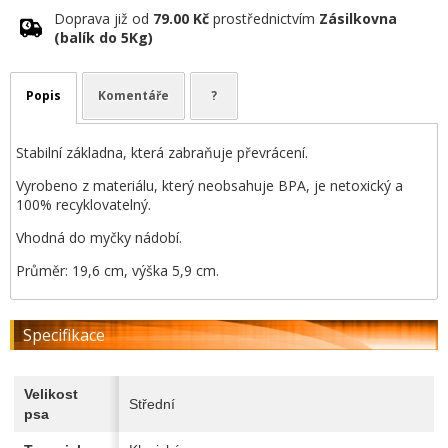
Doprava již od
79.00 Kč
prostřednictvím
Zásilkovna
(balík do 5Kg)
Popis
Komentáře
?
Stabilní základna, která zabraňuje převrácení.
Vyrobeno z materiálu, který neobsahuje BPA, je netoxický a
100% recyklovatelný.
Vhodná do myčky nádobí.
Průměr: 19,6 cm, výška 5,9 cm.
Specifikace
Velikost
Střední
psa