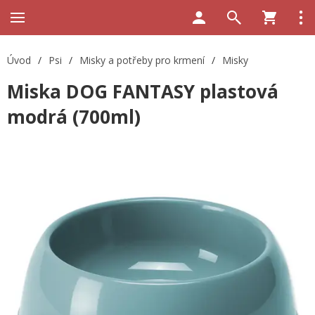
Úvod
/
Psi
/
Misky a potřeby pro krmení
/
Misky
Miska DOG FANTASY plastová
modrá (700ml)