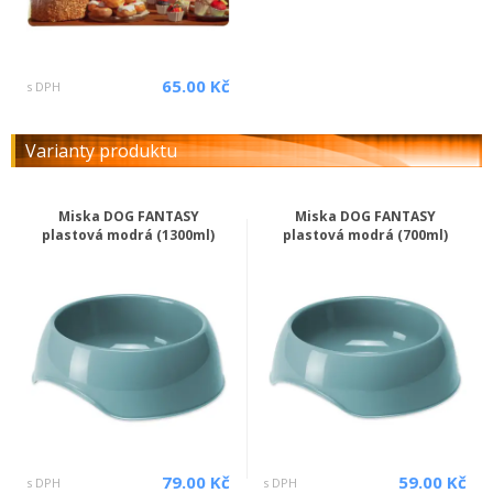
65.00 Kč
s DPH
Varianty produktu
Miska DOG FANTASY
Miska DOG FANTASY
plastová modrá (1300ml)
plastová modrá (700ml)
79.00 Kč
59.00 Kč
s DPH
s DPH