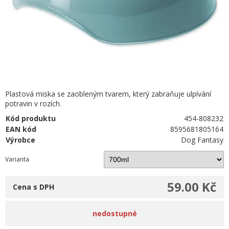
Plastová miska se zaobleným tvarem, který zabraňuje ulpívání
potravin v rozích.
Kód produktu
454-808232
EAN kód
8595681805164
Výrobce
Dog Fantasy
Varianta
59.00 Kč
Cena s DPH
nedostupné