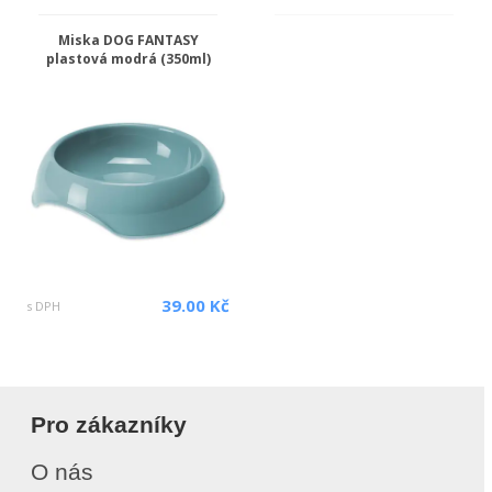
Miska DOG FANTASY
plastová modrá (350ml)
39.00 Kč
s DPH
Pro zákazníky
O nás