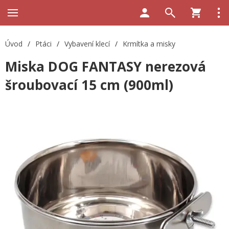
Úvod
/
Ptáci
/
Vybavení klecí
/
Krmítka a misky
Miska DOG FANTASY nerezová
šroubovací 15 cm (900ml)