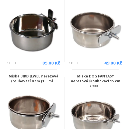
85.00 Kč
49.00 Kč
s DPH
s DPH
Miska BIRD JEWEL nerezová
Miska DOG FANTASY
šroubovací 8 cm (150ml...
nerezová šroubovací 15 cm
(900...