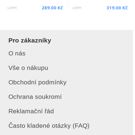
289.00 Kč
319.00 Kč
s DPH
s DPH
Pro zákazníky
O nás
Vše o nákupu
Obchodní podmínky
Ochrana soukromí
Reklamační řád
Často kladené otázky (FAQ)