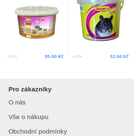
95.00 Kč
52.00 Kč
s DPH
s DPH
Pro zákazníky
O nás
Vše o nákupu
Obchodní podmínky