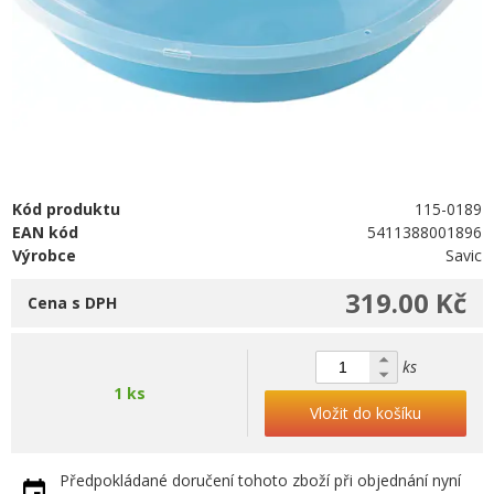
Kód produktu
115-0189
EAN kód
5411388001896
Výrobce
Savic
319.00 Kč
Cena s DPH
ks
1 ks
Vložit do košíku
Předpokládané doručení tohoto zboží při objednání nyní