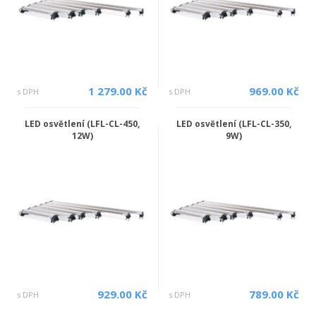
1 279.00 Kč
969.00 Kč
s DPH
s DPH
LED osvětlení (LFL-CL-450,
LED osvětlení (LFL-CL-350,
12W)
9W)
929.00 Kč
789.00 Kč
s DPH
s DPH