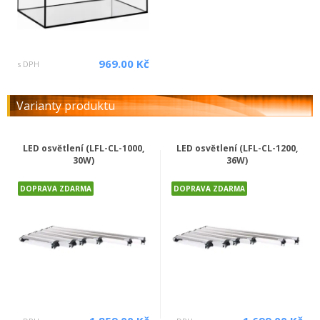
969.00 Kč
s DPH
Varianty produktu
LED osvětlení (LFL-CL-1000,
LED osvětlení (LFL-CL-1200,
30W)
36W)
DOPRAVA ZDARMA
DOPRAVA ZDARMA