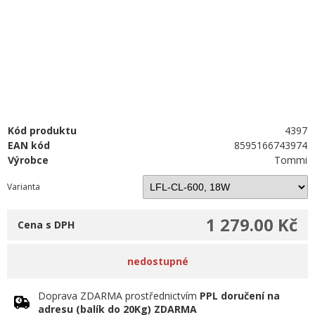
Kód produktu
4397
EAN kód
8595166743974
Výrobce
Tommi
Varianta
1 279.00 Kč
Cena s DPH
nedostupné
Doprava ZDARMA prostřednictvím
PPL doručení na
adresu (balík do 20Kg) ZDARMA