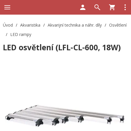
Úvod
/
Akvaristika
/
Akvarijní technika a náhr. díly
/
Osvětlení
/
LED rampy
LED osvětlení (LFL-CL-600, 18W)