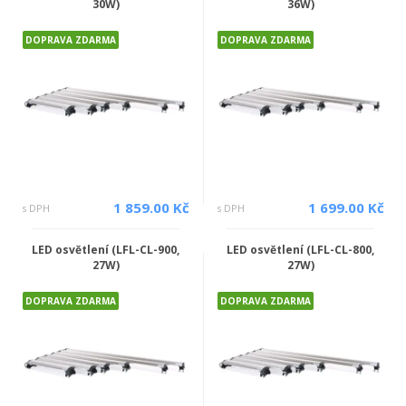
30W)
36W)
DOPRAVA ZDARMA
DOPRAVA ZDARMA
1 859.00 Kč
1 699.00 Kč
s DPH
s DPH
LED osvětlení (LFL-CL-900,
LED osvětlení (LFL-CL-800,
27W)
27W)
DOPRAVA ZDARMA
DOPRAVA ZDARMA