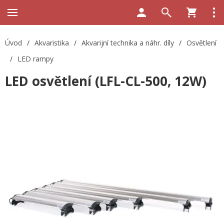
Úvod
/
Akvaristika
/
Akvarijní technika a náhr. díly
/
Osvětlení
/
LED rampy
LED osvětlení (LFL-CL-500, 12W)