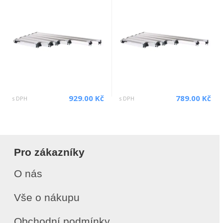
929.00 Kč
789.00 Kč
s DPH
s DPH
Pro zákazníky
O nás
Vše o nákupu
Obchodní podmínky