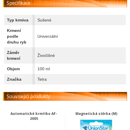
Specifikace
Typ krmiva
Sušené
Krmení
podle
Univerzální
druhu ryb
Záměr
Živočišné
krmení
Objem
100 ml
Značka
Tetra
Související produkty
Automatické krmítko AF-
Magnetická stěrka (M)
2005