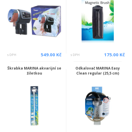
549.00 Kč
175.00 Kč
s DPH
s DPH
Škrabka MARINA akvarijní se
Odkalovač MARINA Easy
žiletkou
Clean regular (25,5 cm)