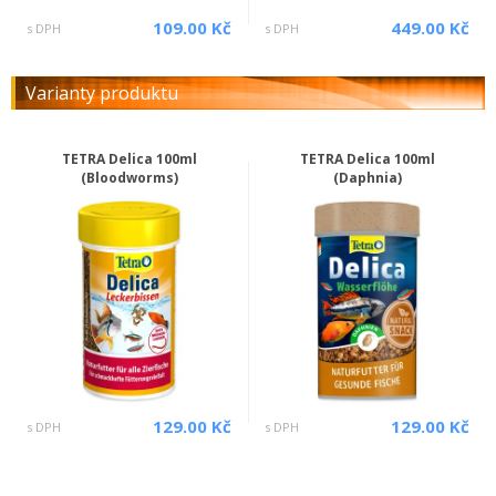
109.00 Kč
449.00 Kč
s DPH
s DPH
Varianty produktu
TETRA Delica 100ml
TETRA Delica 100ml
(Bloodworms)
(Daphnia)
129.00 Kč
129.00 Kč
s DPH
s DPH