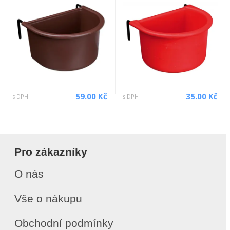
59.00 Kč
35.00 Kč
s DPH
s DPH
Pro zákazníky
O nás
Vše o nákupu
Obchodní podmínky