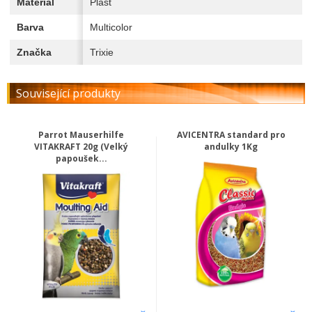
Materiál
Plast
Barva
Multicolor
Značka
Trixie
Související produkty
Parrot Mauserhilfe
AVICENTRA standard pro
VITAKRAFT 20g (Velký
andulky 1Kg
papoušek...