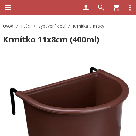
Úvod
/
Ptáci
/
Vybavení klecí
/
Krmítka a misky
Krmítko 11x8cm (400ml)