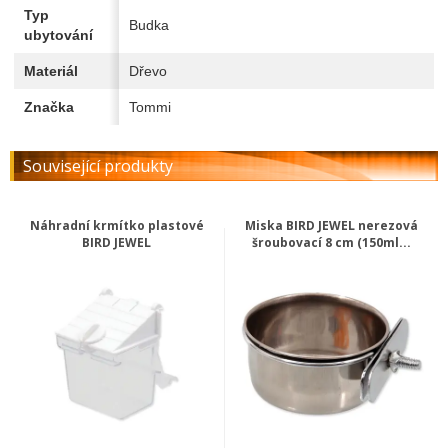
Typ
Budka
ubytování
Materiál
Dřevo
Značka
Tommi
Související produkty
Náhradní krmítko plastové
Miska BIRD JEWEL nerezová
BIRD JEWEL
šroubovací 8 cm (150ml...