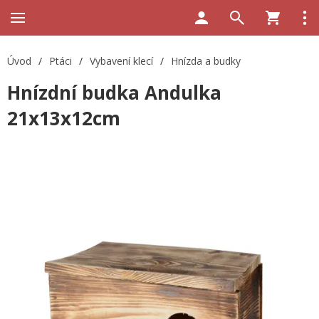
Úvod
/
Ptáci
/
Vybavení klecí
/
Hnízda a budky
Hnízdní budka Andulka
21x13x12cm