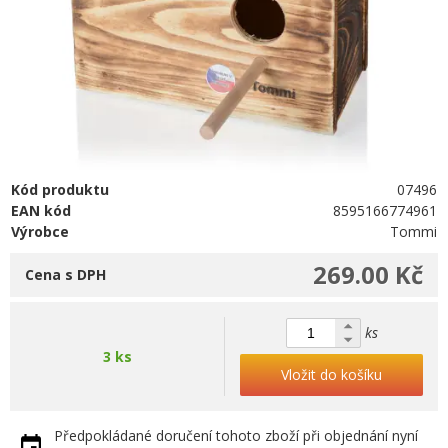
Kód produktu
07496
EAN kód
8595166774961
Výrobce
Tommi
269.00 Kč
Cena s DPH
ks
3 ks
Vložit do košíku
Předpokládané doručení tohoto zboží při objednání nyní