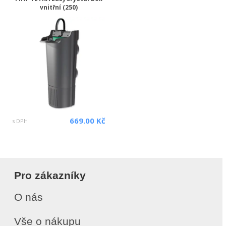
vnitřní (250)
669.00 Kč
s DPH
Pro zákazníky
O nás
Vše o nákupu