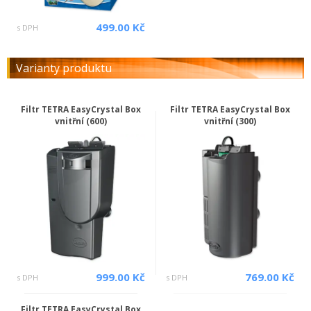
499.00 Kč
s DPH
Varianty produktu
Filtr TETRA EasyCrystal Box
Filtr TETRA EasyCrystal Box
vnitřní (600)
vnitřní (300)
999.00 Kč
769.00 Kč
s DPH
s DPH
Filtr TETRA EasyCrystal Box