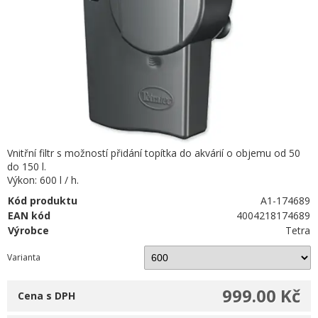
Vnitřní filtr s možností přidání topítka do akvárií o objemu od 50
do 150 l.
Výkon: 600 l / h.
Kód produktu
A1-174689
EAN kód
4004218174689
Výrobce
Tetra
Varianta
999.00 Kč
Cena s DPH