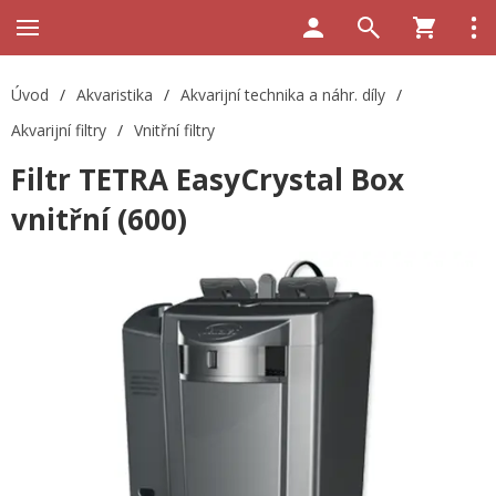
Úvod
/
Akvaristika
/
Akvarijní technika a náhr. díly
/
Akvarijní filtry
/
Vnitřní filtry
Filtr TETRA EasyCrystal Box
vnitřní (600)