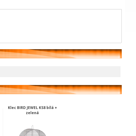
Klec BIRD JEWEL KS8 bílá +
zelená