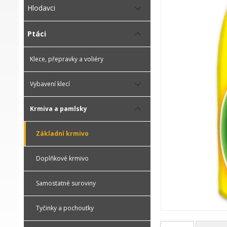
Hlodavci
Ptáci
Klece, přepravky a voliéry
Vybavení klecí
Krmiva a pamlsky
Základní krmivo
Doplňkové krmivo
Samostatné suroviny
Tyčinky a pochoutky