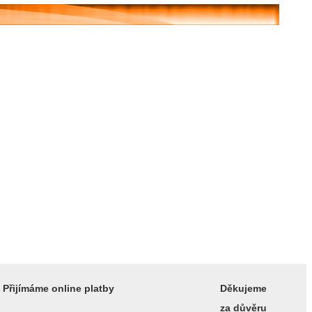
Přijímáme online platby
Děkujeme
za důvěru