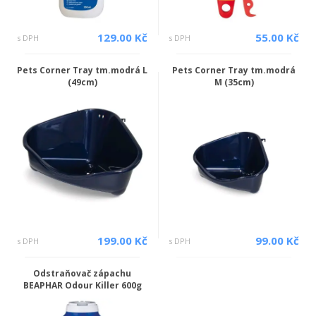
129.00 Kč
55.00 Kč
s DPH
s DPH
Pets Corner Tray tm.modrá L
Pets Corner Tray tm.modrá
(49cm)
M (35cm)
199.00 Kč
99.00 Kč
s DPH
s DPH
Odstraňovač zápachu
BEAPHAR Odour Killer 600g