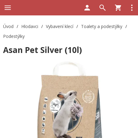
Úvod
/
Hlodavci
/
Vybavení klecí
/
Toalety a podestýlky
/
Podestýlky
Asan Pet Silver (10l)