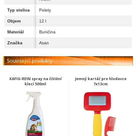
Typ steliva
Pelety
Objem
12 l
Materiál
Buničina
Značka
Asan
Související produkty
KAFIG-REIN spray na čištění
Jemný kartáč pro hlodavce
klecí 500ml
7x13cm