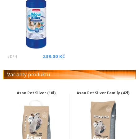
239.00 Kč
s DPH
Varianty produktu
Asan Pet Silver (10l)
Asan Pet Silver Family (42l)