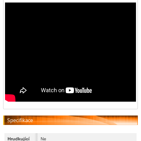
Specifikace
Hrudkující
Ne