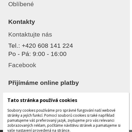
Oblíbené
Kontakty
Kontaktujte nás
Tel.: +420 608 141 224
Po - Pá: 9:00 - 16:00
Facebook
Přijímáme online platby
Tato stránka používá cookies
Soubory cookies používáme pro správné fungování naší webové
stránky a jejích funkcí. Pomocí souborů cookies si také například
pamatujeme váš preferovaný jazyk, zvyšujeme pro vás relevanci
zobrazovaných reklam, počítáme návštěvu stránek a pamatujeme si
Děkujeme za důvěru
vaše nastavení provedená na stránce.