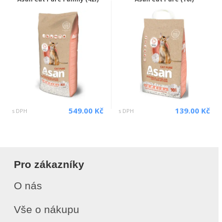
549.00 Kč
139.00 Kč
s DPH
s DPH
Pro zákazníky
O nás
Vše o nákupu