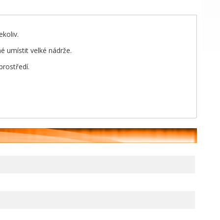
koliv.
é umístit velké nádrže.
rostředí.