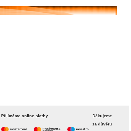
Přijímáme online platby
Děkujeme
za důvěru