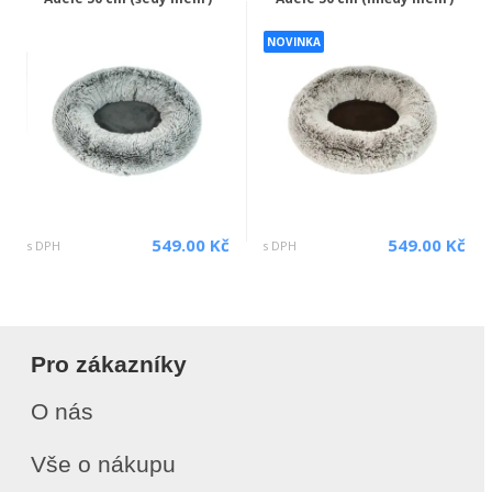
NOVINKA
549.00 Kč
549.00 Kč
s DPH
s DPH
Pro zákazníky
O nás
Vše o nákupu