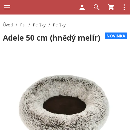
Úvod
/
Psi
/
Pelíšky
/
Pelíšky
Adele 50 cm (hnědý melír)
NOVINKA