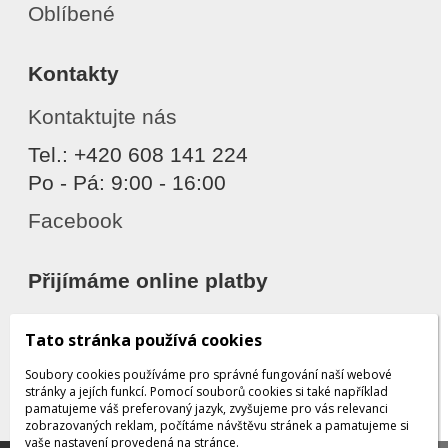
Oblíbené
Kontakty
Kontaktujte nás
Tel.: +420 608 141 224
Po - Pá: 9:00 - 16:00
Facebook
Přijímáme online platby
Tato stránka používá cookies
Soubory cookies používáme pro správné fungování naší webové
stránky a jejích funkcí. Pomocí souborů cookies si také například
pamatujeme váš preferovaný jazyk, zvyšujeme pro vás relevanci
zobrazovaných reklam, počítáme návštěvu stránek a pamatujeme si
Děkujeme za důvěru
vaše nastavení provedená na stránce.