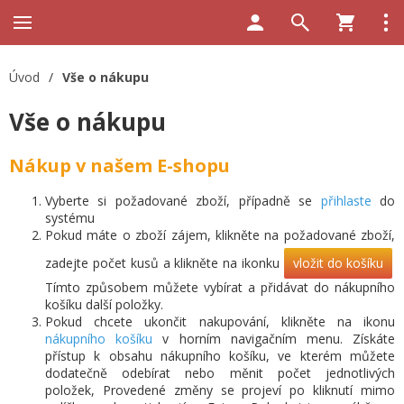
Úvod
/
Vše o nákupu
Vše o nákupu
Nákup v našem E-shopu
Vyberte si požadované zboží, případně se
přihlaste
do
systému
Pokud máte o zboží zájem, klikněte na požadované zboží,
zadejte počet kusů a klikněte na ikonku
vložit do košíku
.
Tímto způsobem můžete vybírat a přidávat do nákupního
košíku další položky.
Pokud chcete ukončit nakupování, klikněte na ikonu
nákupního košíku
v horním navigačním menu.
Získáte
přístup k obsahu nákupního košíku, ve kterém můžete
dodatečně odebírat nebo měnit počet jednotlivých
položek,
Provedené změny se projeví po kliknutí mimo