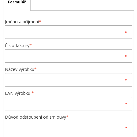
Formulář
Jméno a příjmení
*
Číslo faktury
*
Název výrobku
*
EAN výrobku
*
Důvod odstoupení od smlouvy
*