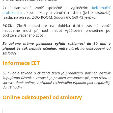
2) Reklamované zboží společně s vyplněným
Reklamační
protokol
em
, kopií faktury a záručním listem (je-li k dispozici)
zaslat na adresu: ZOO ROOM, Soudní 67, 569 43 Jevíčko.
POZN:
Zboží nezasílejte na dobírku (takto zaslané zboží
nebudeme moci přijmout, neboť vyúčtování provádíme po
obdržení vráceného zboží).
Ze zákona máme povinnost vyřídit reklamaci do 30 dní, v
případě že tak nebude učiněno, máte nárok na odstoupení od
smlouv
y.
Informace EET
EET: Podle zákona o evidenci tržeb je prodávající povinen vystavit
kupujícímu účtenku. Zároveň je povinen zaevidovat přijatou tržbu u
správce daně online; v případě technického výpadku pak nejpozději
do 48 hodin.
Online odstoupení od smlouvy