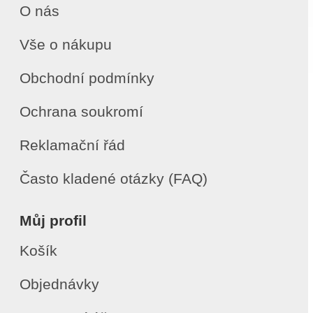
O nás
Vše o nákupu
Obchodní podmínky
Ochrana soukromí
Reklamační řád
Často kladené otázky (FAQ)
Můj profil
Košík
Objednávky