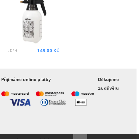
149.00 Kč
s DPH
Přijímáme online platby
Děkujeme
za důvěru