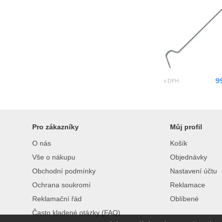
9
s DPH
Pro zákazníky
Můj profil
O nás
Košík
Vše o nákupu
Objednávky
Obchodní podmínky
Nastavení účtu
Ochrana soukromí
Reklamace
Reklamační řád
Oblíbené
Často kladené otázky (FAQ)