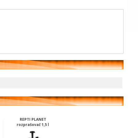
REPTI PLANET
rozprašovač 1,5 l