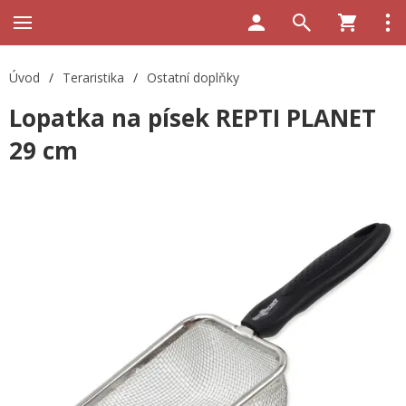
Úvod
/
Teraristika
/
Ostatní doplňky
Lopatka na písek REPTI PLANET
29 cm