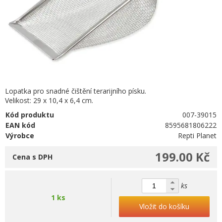
Lopatka pro snadné čištění terarijního písku.
Velikost: 29 x 10,4 x 6,4 cm.
Kód produktu
007-39015
EAN kód
8595681806222
Výrobce
Repti Planet
199.00 Kč
Cena s DPH
ks
1 ks
Vložit do košíku